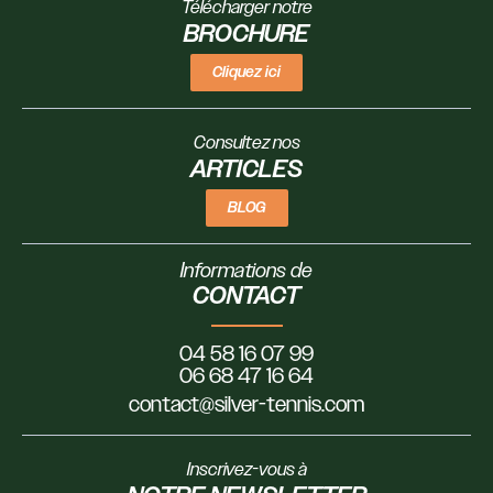
Télécharger notre
BROCHURE
Cliquez ici
Consultez nos
ARTICLES
BLOG
Informations de
CONTACT
04 58 16 07 99
06 68 47 16 64
contact@silver-tennis.com
Inscrivez-vous à