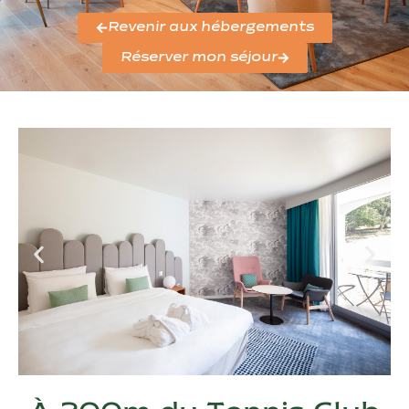
Revenir aux hébergements
Réserver mon séjour