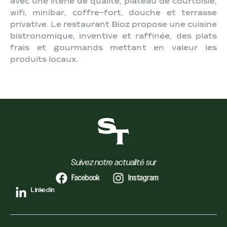
avec une literie de qualité, plateau de courtoisie,
wifi, minibar, coffre-fort, douche et terrasse
privative. ​Le restaurant Bioz propose une cuisine
bistronomique, inventive et raffinée, des plats
frais et gourmands mettant en valeur les
produits locaux.
Suivez notre actualité sur
Facebook
Instagram
Linkedin